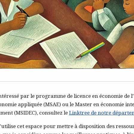
intéressé par le programme de licence en économie de l'
onomie appliquée (MSAE) ou le Master en économie inte
ment (MSIDEC), consultez le
Linktree de notre départe
j'utilise cet espace pour mettre à disposition des ressour