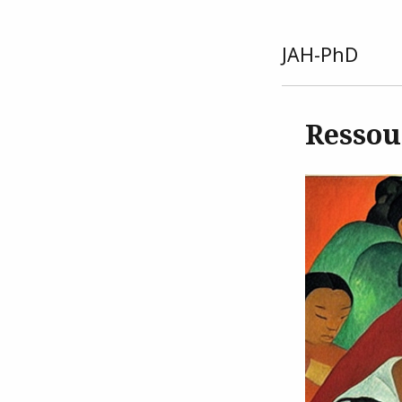
JAH-PhD
Ressou