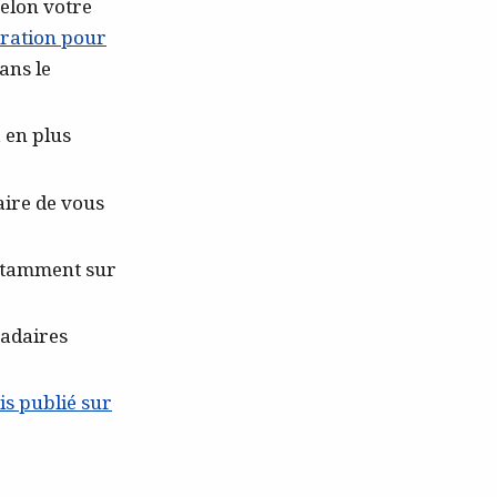
selon votre
iration pour
ans le
 en plus
aire de vous
otamment sur
adaires
is publié sur