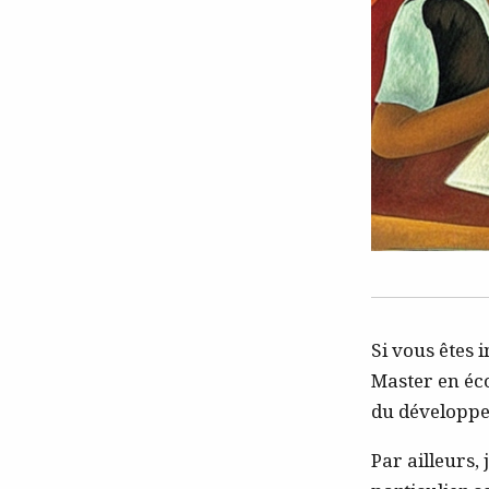
Si vous êtes 
Master en éc
du développe
Par ailleurs, 